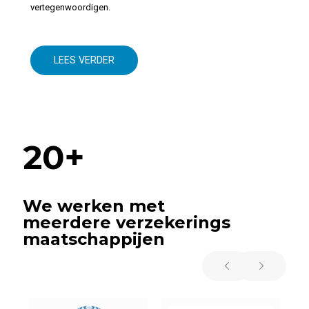
vertegenwoordigen.
LEES VERDER
20+
We werken met
meerdere verzekerings
maatschappijen