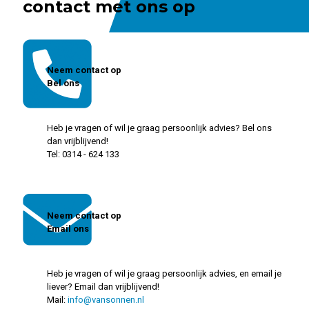
contact met ons op
Neem contact op
Bel ons
Heb je vragen of wil je graag persoonlijk advies? Bel ons
dan vrijblijvend!
Tel:
0314 - 624 133
Neem contact op
Email ons
Heb je vragen of wil je graag persoonlijk advies, en email je
liever? Email dan vrijblijvend!
Mail:
info@vansonnen.nl