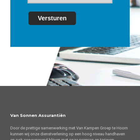
Versturen
Van Sonnen Assurantiën
Door de prettige samenwerking met Van Kampen Groep te Hoorn
kunnen wij onze dienstverlening op een hoog niveau handhaven
en ook concurrerend blijven met onze premies en tarieven.