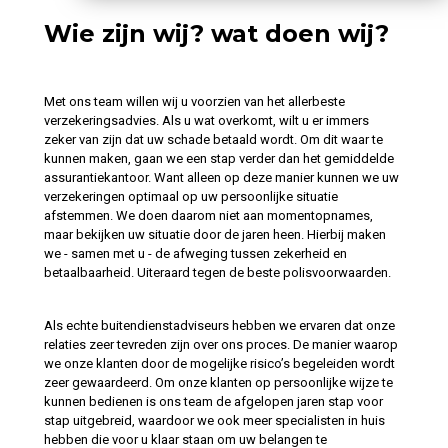
Wie zijn wij? wat doen wij?
Met ons team willen wij u voorzien van het allerbeste
verzekeringsadvies. Als u wat overkomt, wilt u er immers
zeker van zijn dat uw schade betaald wordt. Om dit waar te
kunnen maken, gaan we een stap verder dan het gemiddelde
assurantiekantoor. Want alleen op deze manier kunnen we uw
verzekeringen optimaal op uw persoonlijke situatie
afstemmen. We doen daarom niet aan momentopnames,
maar bekijken uw situatie door de jaren heen. Hierbij maken
we - samen met u - de afweging tussen zekerheid en
betaalbaarheid. Uiteraard tegen de beste polisvoorwaarden.
Als echte buitendienstadviseurs hebben we ervaren dat onze
relaties zeer tevreden zijn over ons proces. De manier waarop
we onze klanten door de mogelijke risico’s begeleiden wordt
zeer gewaardeerd. Om onze klanten op persoonlijke wijze te
kunnen bedienen is ons team de afgelopen jaren stap voor
stap uitgebreid, waardoor we ook meer specialisten in huis
hebben die voor u klaar staan om uw belangen te