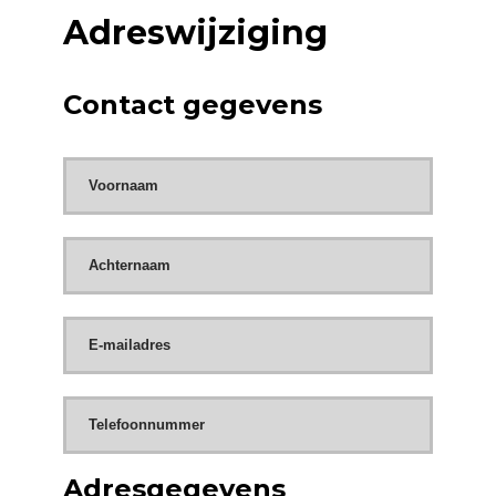
Adreswijziging
Adreswijziging
Contact gegevens
Adresgegevens