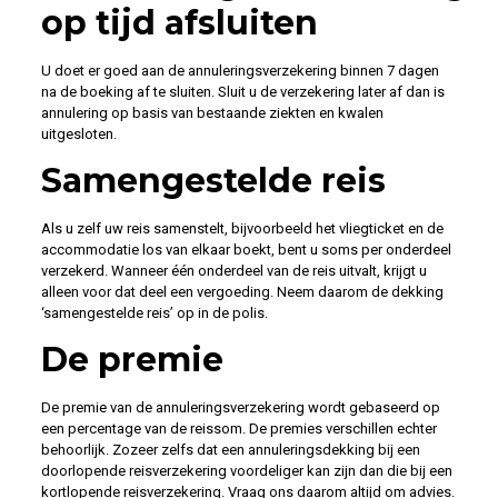
op tijd afsluiten
U doet er goed aan de annuleringsverzekering binnen 7 dagen
na de boeking af te sluiten. Sluit u de verzekering later af dan is
annulering op basis van bestaande ziekten en kwalen
uitgesloten.
Samengestelde reis
Als u zelf uw reis samenstelt, bijvoorbeeld het vliegticket en de
accommodatie los van elkaar boekt, bent u soms per onderdeel
verzekerd. Wanneer één onderdeel van de reis uitvalt, krijgt u
alleen voor dat deel een vergoeding. Neem daarom de dekking
‘samengestelde reis’ op in de polis.
De premie
De premie van de annuleringsverzekering wordt gebaseerd op
een percentage van de reissom. De premies verschillen echter
behoorlijk. Zozeer zelfs dat een annuleringsdekking bij een
doorlopende reisverzekering voordeliger kan zijn dan die bij een
kortlopende reisverzekering. Vraag ons daarom altijd om advies.