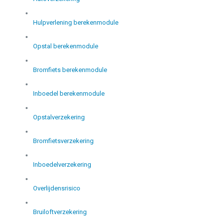
Hulpverlening berekenmodule
Opstal berekenmodule
Bromfiets berekenmodule
Inboedel berekenmodule
Opstalverzekering
Bromfietsverzekering
Inboedelverzekering
Overlijdensrisico
Bruiloftverzekering