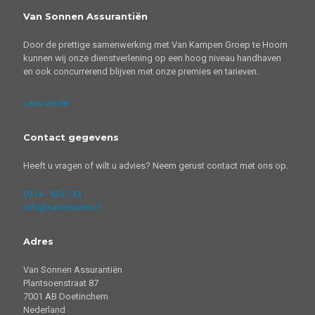
Van Sonnen Assurantiën
Door de prettige samenwerking met Van Kampen Groep te Hoorn
kunnen wij onze dienstverlening op een hoog niveau handhaven
en ook concurrerend blijven met onze premies en tarieven.
Lees verder
Contact gegevens
Heeft u vragen of wilt u advies? Neem gerust contact met ons op.
0314 - 624 133
info@vansonnen.nl
Adres
Van Sonnen Assurantiën
Plantsoenstraat 87
7001 AB Doetinchem
Nederland