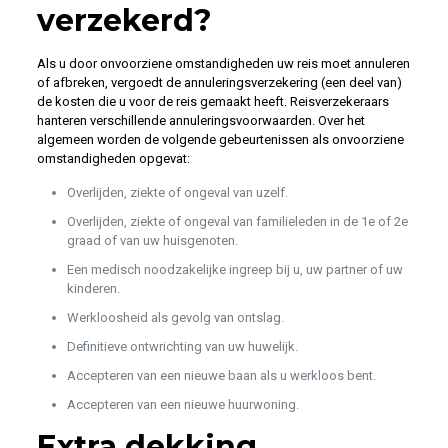
verzekerd?
Als u door onvoorziene omstandigheden uw reis moet annuleren
of afbreken, vergoedt de annuleringsverzekering (een deel van)
de kosten die u voor de reis gemaakt heeft. Reisverzekeraars
hanteren verschillende annuleringsvoorwaarden. Over het
algemeen worden de volgende gebeurtenissen als onvoorziene
omstandigheden opgevat:
Overlijden, ziekte of ongeval van uzelf.
Overlijden, ziekte of ongeval van familieleden in de 1e of 2e
graad of van uw huisgenoten.
Een medisch noodzakelijke ingreep bij u, uw partner of uw
kinderen.
Werkloosheid als gevolg van ontslag.
Definitieve ontwrichting van uw huwelijk.
Accepteren van een nieuwe baan als u werkloos bent.
Accepteren van een nieuwe huurwoning.
Extra dekking