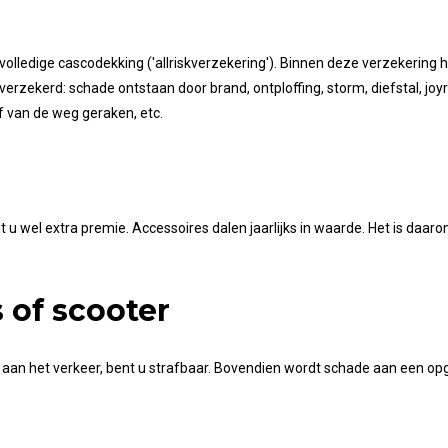
lledige cascodekking ('allriskverzekering'). Binnen deze verzekering h
rzekerd: schade ontstaan door brand, ontploffing, storm, diefstal, joyr
f van de weg geraken, etc.
u wel extra premie. Accessoires dalen jaarlijks in waarde. Het is daar
 of scooter
 aan het verkeer, bent u strafbaar. Bovendien wordt schade aan een op