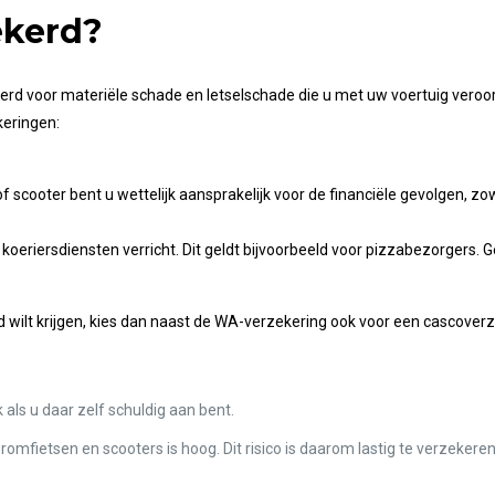
ekerd?
erd voor materiële schade en letselschade die u met uw voertuig veroor
keringen:
scooter bent u wettelijk aansprakelijk voor de financiële gevolgen, zow
 koeriersdiensten verricht. Dit geldt bijvoorbeeld voor pizzabezorgers. 
d wilt krijgen, kies dan naast de WA-verzekering ook voor een cascoverz
als u daar zelf schuldig aan bent.
 bromfietsen en scooters is hoog. Dit risico is daarom lastig te verzeke