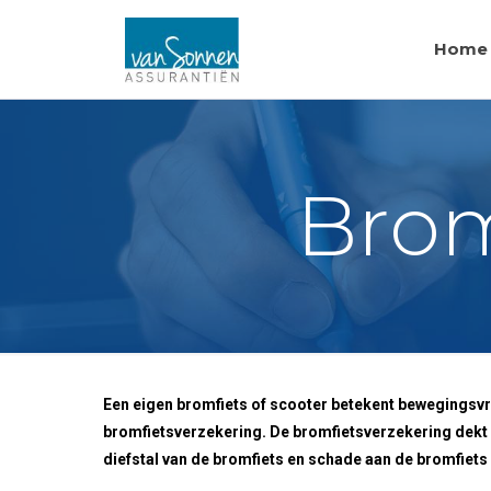
Home
Brom
Een eigen bromfiets of scooter betekent bewegingsvr
bromfietsverzekering. De bromfietsverzekering dekt i
diefstal van de bromfiets en schade aan de bromfiets 