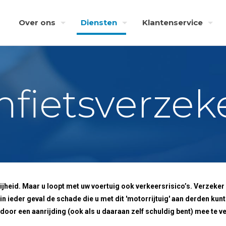
Over ons
Diensten
Klantenservice
fietsverzek
ijheid. Maar u loopt met uw voertuig ook verkeersrisico’s. Verzeke
n ieder geval de schade die u met dit 'motorrijtuig' aan derden ku
door een aanrijding (ook als u daaraan zelf schuldig bent) mee te v