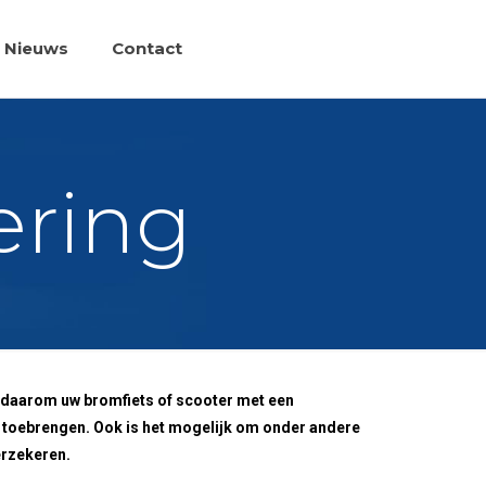
Nieuws
Contact
ering
r daarom uw bromfiets of scooter met een
nt toebrengen. Ook is het mogelijk om onder andere
erzekeren.