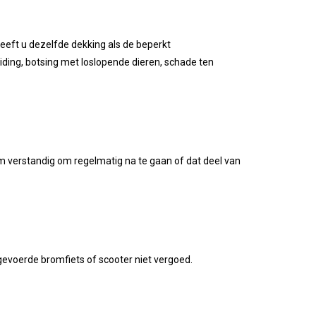
eeft u dezelfde dekking als de beperkt
iding, botsing met loslopende dieren, schade ten
om verstandig om regelmatig na te gaan of dat deel van
gevoerde bromfiets of scooter niet vergoed.