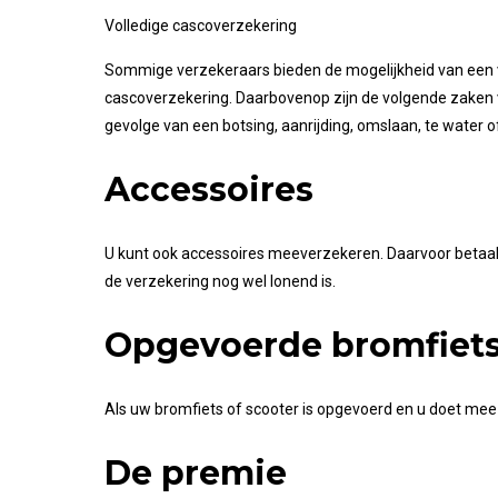
Volledige cascoverzekering
Sommige verzekeraars bieden de mogelijkheid van een vo
cascoverzekering. Daarbovenop zijn de volgende zaken ve
gevolge van een botsing, aanrijding, omslaan, te water o
Accessoires
U kunt ook accessoires meeverzekeren. Daarvoor betaalt 
de verzekering nog wel lonend is.
Opgevoerde bromfiets
Als uw bromfiets of scooter is opgevoerd en u doet mee
De premie