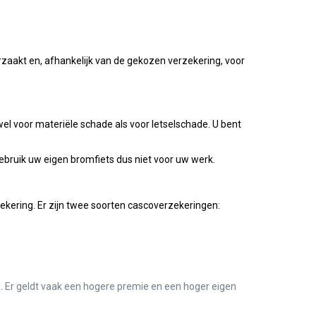
zaakt en, afhankelijk van de gekozen verzekering, voor
el voor materiële schade als voor letselschade. U bent
Gebruik uw eigen bromfiets dus niet voor uw werk.
ekering. Er zijn twee soorten cascoverzekeringen:
ren. Er geldt vaak een hogere premie en een hoger eigen