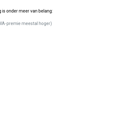
 is onder meer van belang:
e WA-premie meestal hoger)