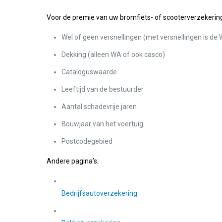
Voor de premie van uw bromfiets- of scooterverzekering
Wel of geen versnellingen (met versnellingen is d
Dekking (alleen WA of ook casco)
Cataloguswaarde
Leeftijd van de bestuurder
Aantal schadevrije jaren
Bouwjaar van het voertuig
Postcodegebied
Andere pagina’s:
Bedrijfsautoverzekering