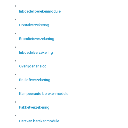
Inboedel berekenmodule
Opstalverzekering
Bromfietsverzekering
Inboedelverzekering
Overlijdensrisico
Bruiloftverzekering
Kampeerauto berekenmodule
Pakketverzekering
Caravan berekenmodule