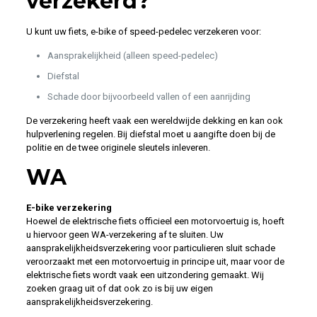
verzekerd?
U kunt uw fiets, e-bike of speed-pedelec verzekeren voor:
Aansprakelijkheid (alleen speed-pedelec)
Diefstal
Schade door bijvoorbeeld vallen of een aanrijding
De verzekering heeft vaak een wereldwijde dekking en kan ook
hulpverlening regelen. Bij diefstal moet u aangifte doen bij de
politie en de twee originele sleutels inleveren.
WA
E-bike verzekering
Hoewel de elektrische fiets officieel een motorvoertuig is, hoeft
u hiervoor geen WA-verzekering af te sluiten. Uw
aansprakelijkheidsverzekering voor particulieren sluit schade
veroorzaakt met een motorvoertuig in principe uit, maar voor de
elektrische fiets wordt vaak een uitzondering gemaakt. Wij
zoeken graag uit of dat ook zo is bij uw eigen
aansprakelijkheidsverzekering.