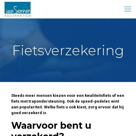
Fietsverzekering
Steeds meer mensen kiezen voor een kwaliteitsfiets of een
fiets met trapondersteuning. Ook de speed-pedelec wint
aan populariteit. Welke fiets u ook kiest, zorg ervoor dat hij
goed verzekerd is.
Waarvoor bent u