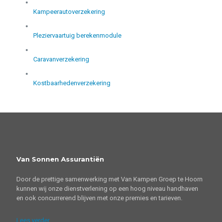
Kampeerautoverzekering
Pleziervaartuig berekenmodule
Caravanverzekering
Kostbaarhedenverzekering
Van Sonnen Assurantiën
Door de prettige samenwerking met Van Kampen Groep te Hoorn
kunnen wij onze dienstverlening op een hoog niveau handhaven
en ook concurrerend blijven met onze premies en tarieven.
Lees verder