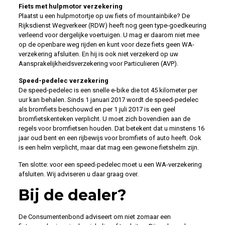
Fiets met hulpmotor verzekering
Plaatst u een hulpmotortje op uw fiets of mountainbike? De
Rijksdienst Wegverkeer (RDW) heeft nog geen type-goedkeuring
verleend voor dergelijke voertuigen. U mag er daarom niet mee
op de openbare weg rijden en kunt voor deze fiets geen WA-
verzekering afsluiten. En hij is ook niet verzekerd op uw
Aansprakelijkheidsverzekering voor Particulieren (AVP).
Speed-pedelec verzekering
De speed-pedelec is een snelle e-bike die tot 45 kilometer per
uur kan behalen. Sinds 1 januari 2017 wordt de speed-pedelec
als bromfiets beschouwd en per 1 juli 2017 is een geel
bromfietskenteken verplicht. U moet zich bovendien aan de
regels voor bromfietsen houden. Dat betekent dat u minstens 16
jaar oud bent en een rijbewijs voor bromfiets of auto heeft. Ook
is een helm verplicht, maar dat mag een gewone fietshelm zijn.
Ten slotte: voor een speed-pedelec moet u een WA-verzekering
afsluiten. Wij adviseren u daar graag over.
Bij de dealer?
De Consumentenbond adviseert om niet zomaar een