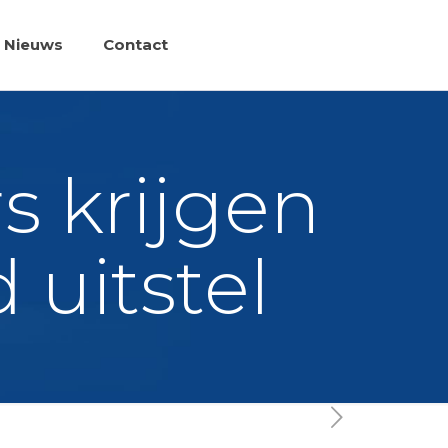
Nieuws
Contact
 krijgen
 uitstel