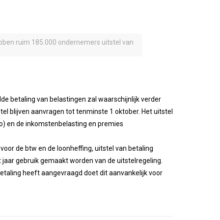
ebben ruim 185.000 ondernemers uitstel van
lde betaling van belastingen zal waarschijnlijk verder
blijven aanvragen tot tenminste 1 oktober. Het uitstel
euro) en de inkomstenbelasting en premies
oor de btw en de loonheffing, uitstel van betaling
t jaar gebruik gemaakt worden van de uitstelregeling.
etaling heeft aangevraagd doet dit aanvankelijk voor