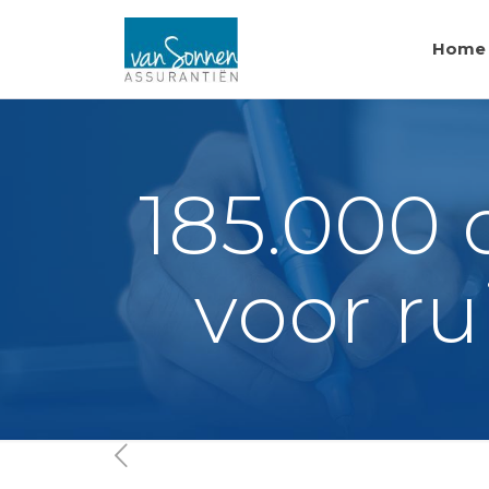
Home
185.000
voor ru