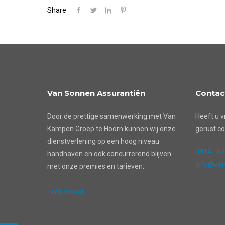
Share
Van Sonnen Assurantiën
Contac
Door de prettige samenwerking met Van
Heeft u v
Kampen Groep te Hoorn kunnen wij onze
gerust co
dienstverlening op een hoog niveau
0314 - 6
handhaven en ook concurrerend blijven
info@van
met onze premies en tarieven.
Lees verder