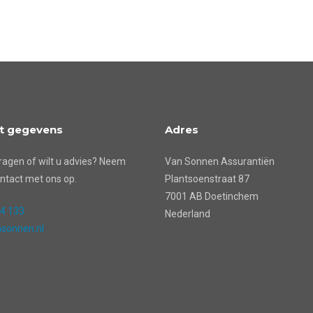
t gegevens
Adres
ragen of wilt u advies? Neem
Van Sonnen Assurantiën
ntact met ons op.
Plantsoenstraat 87
7001 AB Doetinchem
24 133
Nederland
sonnen.nl