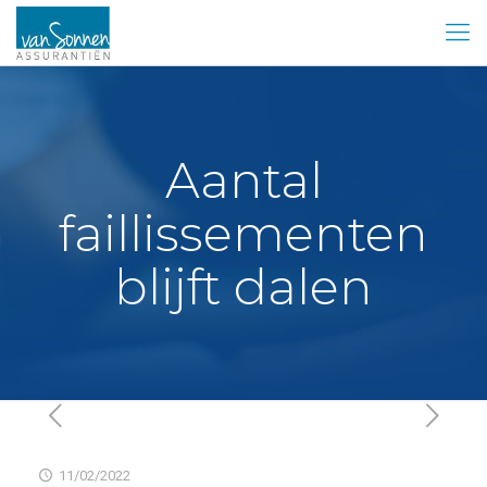
Aantal
faillissementen
blijft dalen
11/02/2022