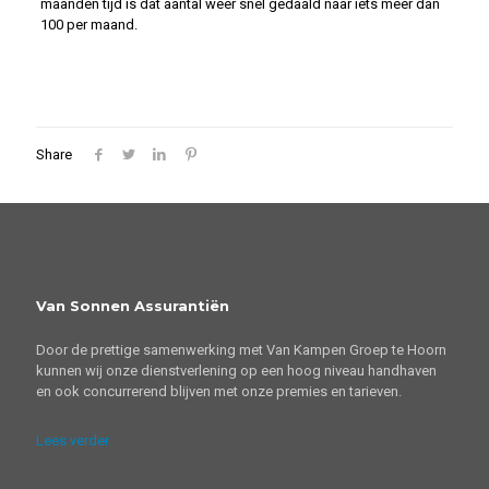
maanden tijd is dat aantal weer snel gedaald naar iets meer dan
100 per maand.
Share
Van Sonnen Assurantiën
Door de prettige samenwerking met Van Kampen Groep te Hoorn
kunnen wij onze dienstverlening op een hoog niveau handhaven
en ook concurrerend blijven met onze premies en tarieven.
Lees verder