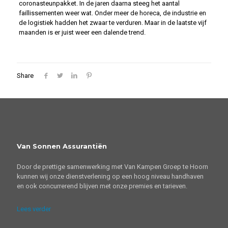
coronasteunpakket. In de jaren daarna steeg het aantal
faillissementen weer wat. Onder meer de horeca, de industrie en
de logistiek hadden het zwaar te verduren. Maar in de laatste vijf
maanden is er juist weer een dalende trend.
Share
Van Sonnen Assurantiën
Door de prettige samenwerking met Van Kampen Groep te Hoorn
kunnen wij onze dienstverlening op een hoog niveau handhaven
en ook concurrerend blijven met onze premies en tarieven.
Lees verder