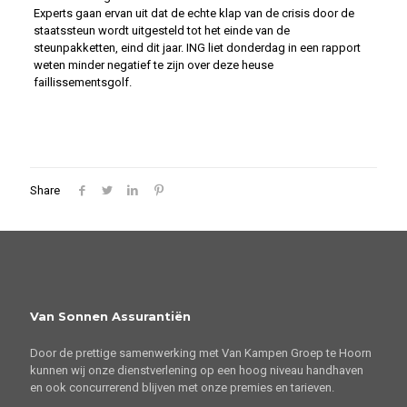
Experts gaan ervan uit dat de echte klap van de crisis door de
staatssteun wordt uitgesteld tot het einde van de
steunpakketten, eind dit jaar. ING liet donderdag in een rapport
weten minder negatief te zijn over deze heuse
faillissementsgolf.
Share
Van Sonnen Assurantiën
Door de prettige samenwerking met Van Kampen Groep te Hoorn
kunnen wij onze dienstverlening op een hoog niveau handhaven
en ook concurrerend blijven met onze premies en tarieven.