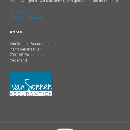
Heeft u vragen of wilt u advies? Neem gerust contact met ons op.
0314 - 624 133
info@vansonnen.nl
Adres
Van Sonnen Assurantiën
Plantsoenstraat 87
7001 AB Doetinchem
Nederland