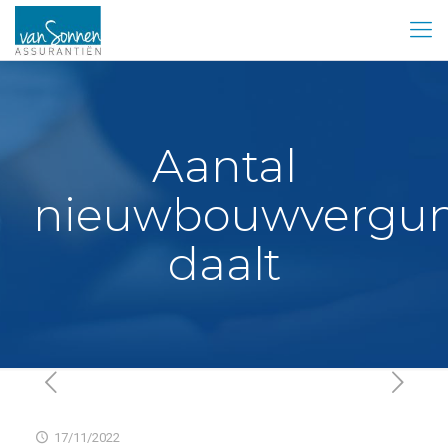
Aantal
nieuwbouwvergu
daalt
17/11/2022