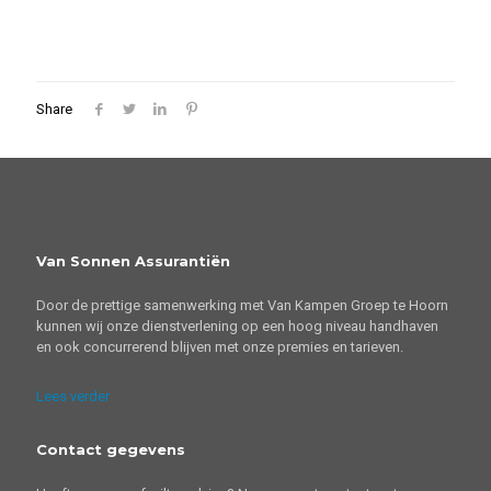
Share
Van Sonnen Assurantiën
Door de prettige samenwerking met Van Kampen Groep te Hoorn
kunnen wij onze dienstverlening op een hoog niveau handhaven
en ook concurrerend blijven met onze premies en tarieven.
Lees verder
Contact gegevens