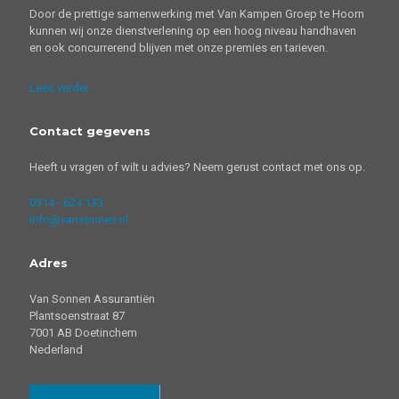
Door de prettige samenwerking met Van Kampen Groep te Hoorn
kunnen wij onze dienstverlening op een hoog niveau handhaven
en ook concurrerend blijven met onze premies en tarieven.
Lees verder
Contact gegevens
Heeft u vragen of wilt u advies? Neem gerust contact met ons op.
0314 - 624 133
info@vansonnen.nl
Adres
Van Sonnen Assurantiën
Plantsoenstraat 87
7001 AB Doetinchem
Nederland