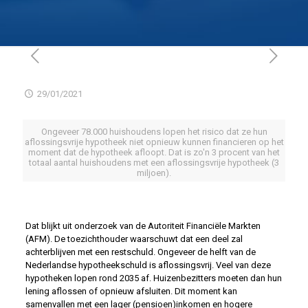
29/01/2021
Ongeveer 78.000 huishoudens lopen het risico dat ze hun
aflossingsvrije hypotheek niet opnieuw kunnen financieren op het
moment dat de hypotheek afloopt. Dat is zo'n 3 procent van het
totaal aantal huishoudens met een aflossingsvrije hypotheek (3
miljoen).
Dat blijkt uit onderzoek van de Autoriteit Financiële Markten
(AFM). De toezichthouder waarschuwt dat een deel zal
achterblijven met een restschuld. Ongeveer de helft van de
Nederlandse hypotheekschuld is aflossingsvrij. Veel van deze
hypotheken lopen rond 2035 af. Huizenbezitters moeten dan hun
lening aflossen of opnieuw afsluiten. Dit moment kan
samenvallen met een lager (pensioen)inkomen en hogere