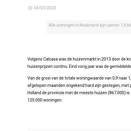
04/03/2022
Alle woningen in Nederland zijn samen 1,9 bi
Volgens Calcasa was de huizenmarkt in 2013 door de kr
huizenprijzen continu. Eind vorig jaar was de gemiddelde 
Van de groei van de totale woningwaarde van 0,9 naar 1,9 
afgelopen maanden ongekend hard zijn gestegen, met per
Holland de provincie met de meeste huizen (867.000) is.
125.000 woningen.