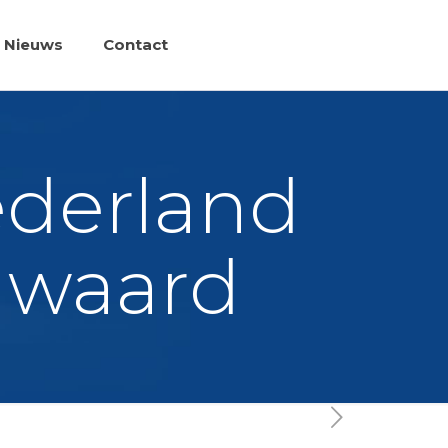
Nieuws
Contact
ederland
d waard