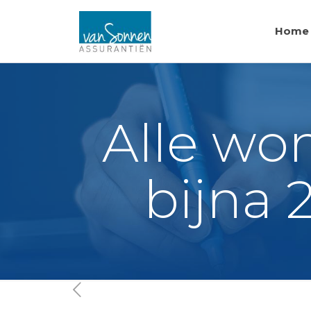
Home
Alle wo
bijna 