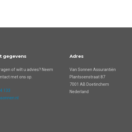
t gegevens
Adres
ragen of wilt u advies? Neem
Van Sonnen Assurantiën
ntact met ons op.
Plantsoenstraat 87
7001 AB Doetinchem
24 133
Nederland
sonnen.nl