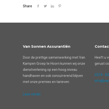
Share
Van Sonnen Assurantiën
Contac
Door de prettige samenwerking met Van
Heeft u v
Kampen Groep te Hoorn kunnen wij onze
gerust co
dienstverlening op een hoog niveau
0314 - 6
handhaven en ook concurrerend blijven
info@van
met onze premies en tarieven.
Lees verder