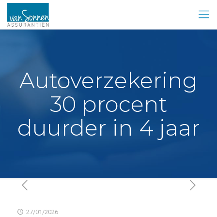
Autoverzekering
30 procent
duurder in 4 jaar
27/01/2026