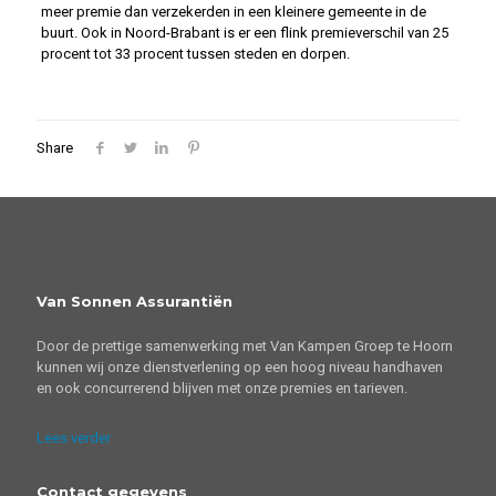
meer premie dan verzekerden in een kleinere gemeente in de
buurt. Ook in Noord-Brabant is er een flink premieverschil van 25
procent tot 33 procent tussen steden en dorpen.
Share
Van Sonnen Assurantiën
Door de prettige samenwerking met Van Kampen Groep te Hoorn
kunnen wij onze dienstverlening op een hoog niveau handhaven
en ook concurrerend blijven met onze premies en tarieven.
Lees verder
Contact gegevens