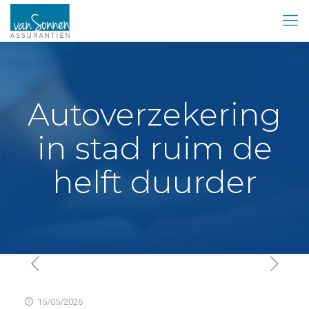
Autoverzekering
in stad ruim de
helft duurder
15/05/2026