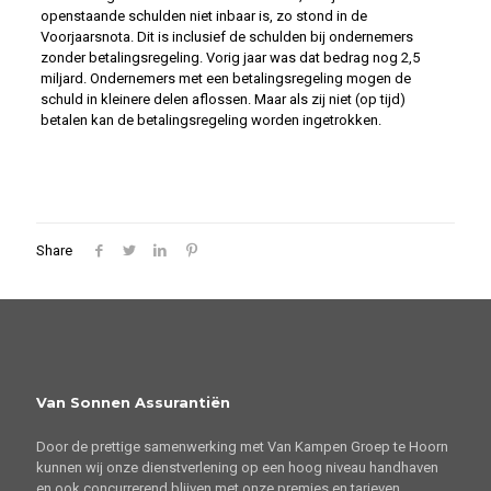
openstaande schulden niet inbaar is, zo stond in de
Voorjaarsnota. Dit is inclusief de schulden bij ondernemers
zonder betalingsregeling. Vorig jaar was dat bedrag nog 2,5
miljard. Ondernemers met een betalingsregeling mogen de
schuld in kleinere delen aflossen. Maar als zij niet (op tijd)
betalen kan de betalingsregeling worden ingetrokken.
Share
Van Sonnen Assurantiën
Door de prettige samenwerking met Van Kampen Groep te Hoorn
kunnen wij onze dienstverlening op een hoog niveau handhaven
en ook concurrerend blijven met onze premies en tarieven.