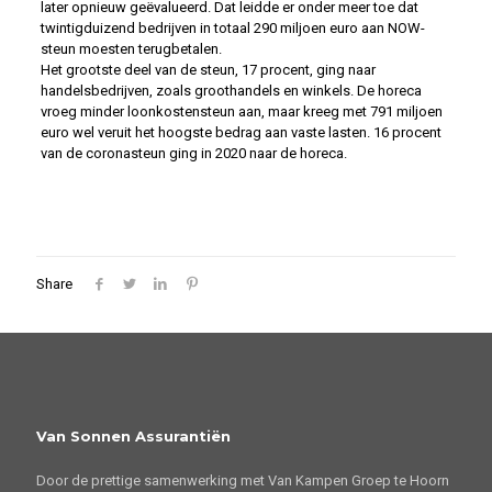
later opnieuw geëvalueerd. Dat leidde er onder meer toe dat
twintigduizend bedrijven in totaal 290 miljoen euro aan NOW-
steun moesten terugbetalen.
Het grootste deel van de steun, 17 procent, ging naar
handelsbedrijven, zoals groothandels en winkels. De horeca
vroeg minder loonkostensteun aan, maar kreeg met 791 miljoen
euro wel veruit het hoogste bedrag aan vaste lasten. 16 procent
van de coronasteun ging in 2020 naar de horeca.
Share
Van Sonnen Assurantiën
Door de prettige samenwerking met Van Kampen Groep te Hoorn