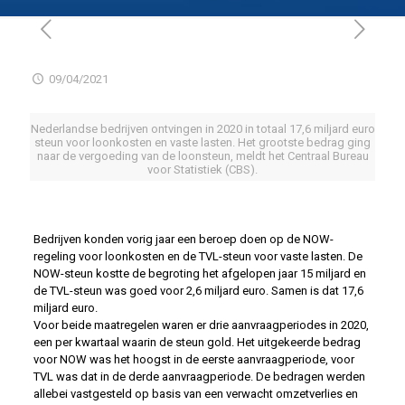
09/04/2021
Nederlandse bedrijven ontvingen in 2020 in totaal 17,6 miljard euro
steun voor loonkosten en vaste lasten. Het grootste bedrag ging
naar de vergoeding van de loonsteun, meldt het Centraal Bureau
voor Statistiek (CBS).
Bedrijven konden vorig jaar een beroep doen op de NOW-
regeling voor loonkosten en de TVL-steun voor vaste lasten. De
NOW-steun kostte de begroting het afgelopen jaar 15 miljard en
de TVL-steun was goed voor 2,6 miljard euro. Samen is dat 17,6
miljard euro.
Voor beide maatregelen waren er drie aanvraagperiodes in 2020,
een per kwartaal waarin de steun gold. Het uitgekeerde bedrag
voor NOW was het hoogst in de eerste aanvraagperiode, voor
TVL was dat in de derde aanvraagperiode. De bedragen werden
allebei vastgesteld op basis van een verwacht omzetverlies en