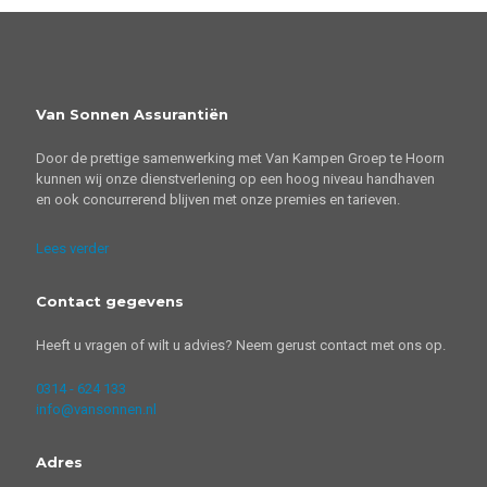
Van Sonnen Assurantiën
Door de prettige samenwerking met Van Kampen Groep te Hoorn
kunnen wij onze dienstverlening op een hoog niveau handhaven
en ook concurrerend blijven met onze premies en tarieven.
Lees verder
Contact gegevens
Heeft u vragen of wilt u advies? Neem gerust contact met ons op.
0314 - 624 133
info@vansonnen.nl
Adres