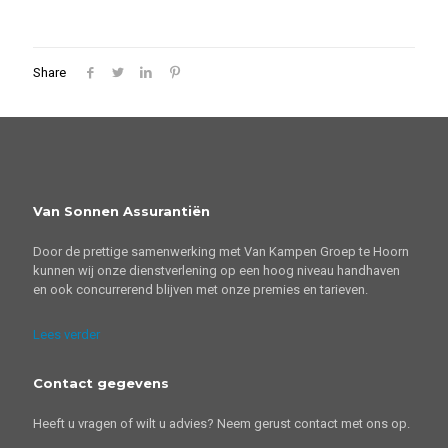
Share
Van Sonnen Assurantiën
Door de prettige samenwerking met Van Kampen Groep te Hoorn
kunnen wij onze dienstverlening op een hoog niveau handhaven
en ook concurrerend blijven met onze premies en tarieven.
Lees verder
Contact gegevens
Heeft u vragen of wilt u advies? Neem gerust contact met ons op.