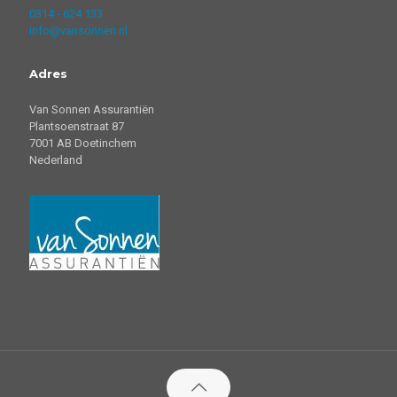
0314 - 624 133
info@vansonnen.nl
Adres
Van Sonnen Assurantiën
Plantsoenstraat 87
7001 AB Doetinchem
Nederland