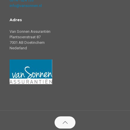
0314 - 624 133
info@vansonnen.nl
Adres
Van Sonnen Assurantiën
Plantsoenstraat 87
7001 AB Doetinchem
Nederland