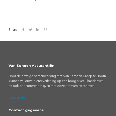
Share
Van Sonnen Assurantiën
Door de prettige samenwerking met Van Kampen Groep te Hoorn
kunnen wij onze dienstverlening op een hoog niveau handhaven
en ook concurrerend blijven met onze premies en tarieven.
Lees verder
Contact gegevens