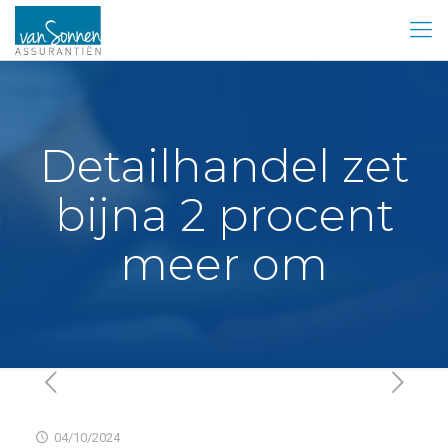
Detailhandel zet
bijna 2 procent
meer om
04/10/2024