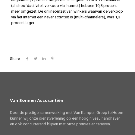
(als hoofdactiviteit verkoop via internet) hebben 10,8 procent
meer omgezet. De onlineomzet van winkels waarvan de verkoop
via het internet een nevenactiviteit is (multi-channelers), was 1,3
procent lager.
Share
Van Sonnen Assurantiën
Door de prettige samenwerking met Van Kampen Groep te Hoorn
kunnen wij onze dienstverlening op een hoog niveau handhaven
en ook concurrerend blijven met onze premies en tarieven.