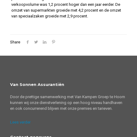
verkoopvolume was 1,2 procent hoger dan een jaar eerder. De
omzet van supermarkten groeide met 4,2 procent en de omzet
van speciaalzaken groeide met 2,9 procent.
Share
Van Sonnen Assurantiën
Door de prettige samenwerking met Van Kampen Groep te Hoorn
kunnen wij onze dienstverlening op een hoog niveau handhaven
en ook concurrerend blijven met onze premies en tarieven.
Lees verder