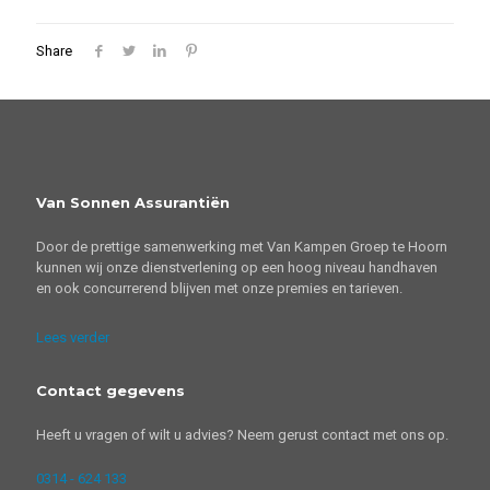
Share
Van Sonnen Assurantiën
Door de prettige samenwerking met Van Kampen Groep te Hoorn
kunnen wij onze dienstverlening op een hoog niveau handhaven
en ook concurrerend blijven met onze premies en tarieven.
Lees verder
Contact gegevens
Heeft u vragen of wilt u advies? Neem gerust contact met ons op.
0314 - 624 133