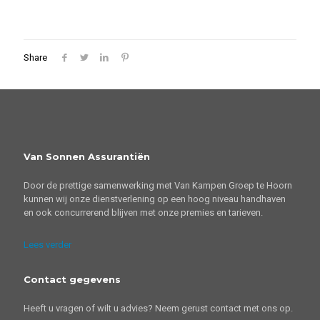
Share
Van Sonnen Assurantiën
Door de prettige samenwerking met Van Kampen Groep te Hoorn
kunnen wij onze dienstverlening op een hoog niveau handhaven
en ook concurrerend blijven met onze premies en tarieven.
Lees verder
Contact gegevens
Heeft u vragen of wilt u advies? Neem gerust contact met ons op.