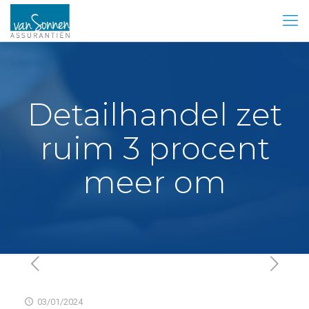
Detailhandel zet
ruim 3 procent
meer om
03/01/2024