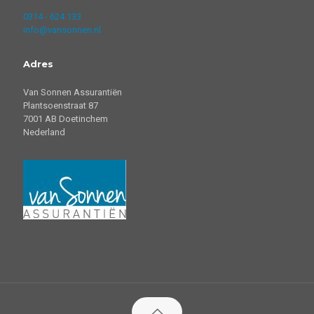
0314 - 624 133
info@vansonnen.nl
Adres
Van Sonnen Assurantiën
Plantsoenstraat 87
7001 AB Doetinchem
Nederland