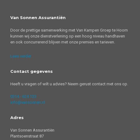
Van Sonnen Assurantiën
Door de prettige samenwerking met Van Kampen Groep te Hoorn
kunnen wij onze dienstverlening op een hoog niveau handhaven
en ook concurrerend blijven met onze premies en tarieven.
Lees verder
Contact gegevens
Heeft u vragen of wilt u advies? Neem gerust contact met ons op.
0314 - 624 133
info@vansonnen.nl
Adres
Van Sonnen Assurantiën
Plantsoenstraat 87