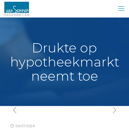
Drukte op
hypotheekmarkt
neemt toe
04/07/2024