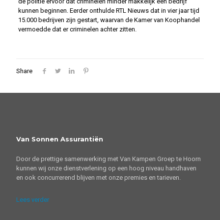
de politie ervoor dat criminelen minder makkelijk een bedrijf
kunnen beginnen. Eerder onthulde RTL Nieuws dat in vier jaar tijd
15.000 bedrijven zijn gestart, waarvan de Kamer van Koophandel
vermoedde dat er criminelen achter zitten.
Share
Van Sonnen Assurantiën
Door de prettige samenwerking met Van Kampen Groep te Hoorn
kunnen wij onze dienstverlening op een hoog niveau handhaven
en ook concurrerend blijven met onze premies en tarieven.
Lees verder