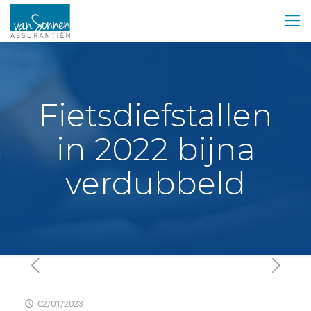
Fietsdiefstallen
in 2022 bijna
verdubbeld
02/01/2023