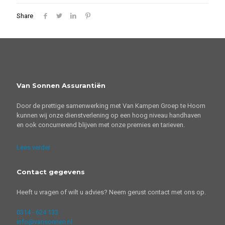
Share
Van Sonnen Assurantiën
Door de prettige samenwerking met Van Kampen Groep te Hoorn
kunnen wij onze dienstverlening op een hoog niveau handhaven
en ook concurrerend blijven met onze premies en tarieven.
Lees verder
Contact gegevens
Heeft u vragen of wilt u advies? Neem gerust contact met ons op.
0314 - 624 133
info@vansonnen.nl