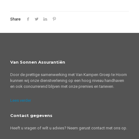
Share
Van Sonnen Assurantiën
Door de prettige samenwerking met Van Kampen Groep te Hoorn
kunnen wij onze dienstverlening op een hoog niveau handhaven
en ook concurrerend blijven met onze premies en tarieven.
Lees verder
Contact gegevens
Heeft u vragen of wilt u advies? Neem gerust contact met ons op.