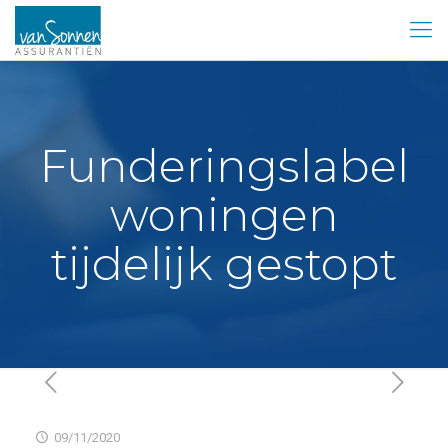
Funderingslabel
woningen
tijdelijk gestopt
09/11/2020