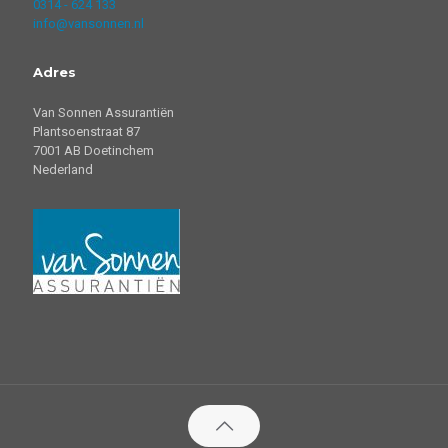
0314 - 624 133
info@vansonnen.nl
Adres
Van Sonnen Assurantiën
Plantsoenstraat 87
7001 AB Doetinchem
Nederland