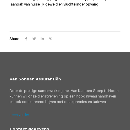
aanpak van huiselijk geweld en vluchtelingenopvang.
Share
Van Sonnen Assurantiën
Door de prettige samenwerking met Van Kampen Groep te Hoorn
kunnen wij onze dienstverlening op een hoog niveau handhaven
en ook concurrerend blijven met onze premies en tarieven.
Lees verder
Contact gegevens