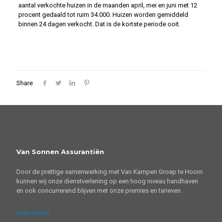
aantal verkochte huizen in de maanden april, mei en juni met 12
procent gedaald tot ruim 34.000. Huizen worden gemiddeld
binnen 24 dagen verkocht. Dat is de kortste periode ooit.
Share
Van Sonnen Assurantiën
Door de prettige samenwerking met Van Kampen Groep te Hoorn
kunnen wij onze dienstverlening op een hoog niveau handhaven
en ook concurrerend blijven met onze premies en tarieven.
Lees verder