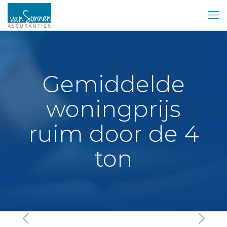
Gemiddelde
woningprijs
ruim door de 4
ton