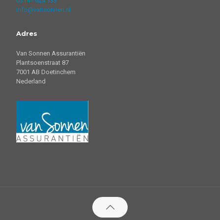
0314 - 624 133
info@vansonnen.nl
Adres
Van Sonnen Assurantiën
Plantsoenstraat 87
7001 AB Doetinchem
Nederland