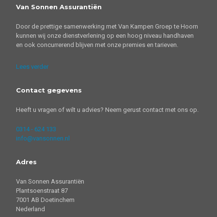
Van Sonnen Assurantiën
Door de prettige samenwerking met Van Kampen Groep te Hoorn
kunnen wij onze dienstverlening op een hoog niveau handhaven
en ook concurrerend blijven met onze premies en tarieven.
Lees verder
Contact gegevens
Heeft u vragen of wilt u advies? Neem gerust contact met ons op.
0314 - 624 133
info@vansonnen.nl
Adres
Van Sonnen Assurantiën
Plantsoenstraat 87
7001 AB Doetinchem
Nederland