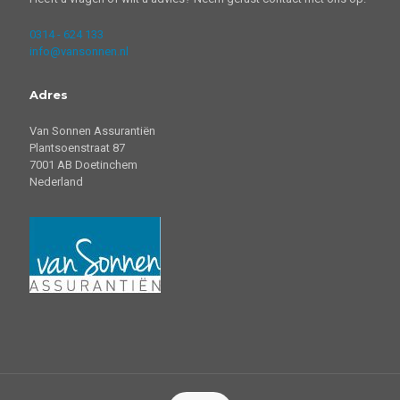
0314 - 624 133
info@vansonnen.nl
Adres
Van Sonnen Assurantiën
Plantsoenstraat 87
7001 AB Doetinchem
Nederland