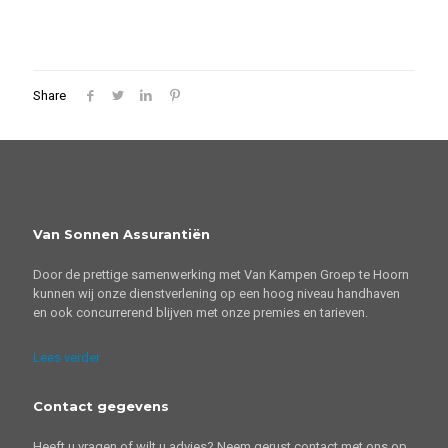
Share
Van Sonnen Assurantiën
Door de prettige samenwerking met Van Kampen Groep te Hoorn
kunnen wij onze dienstverlening op een hoog niveau handhaven
en ook concurrerend blijven met onze premies en tarieven.
Lees verder
Contact gegevens
Heeft u vragen of wilt u advies? Neem gerust contact met ons op.