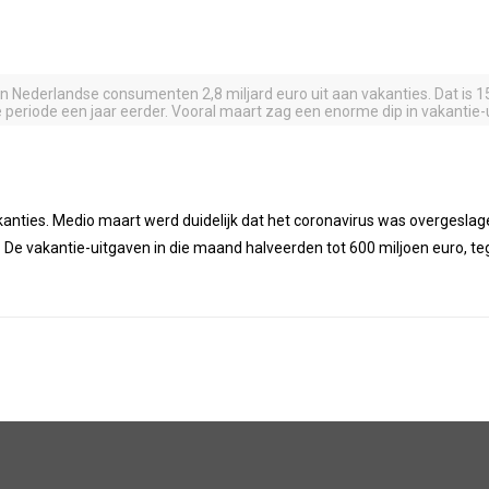
en Nederlandse consumenten 2,8 miljard euro uit aan vakanties. Dat is 1
 periode een jaar eerder. Vooral maart zag een enorme dip in vakantie-
akanties. Medio maart werd duidelijk dat het coronavirus was overgeslag
 De vakantie-uitgaven in die maand halveerden tot 600 miljoen euro, teg