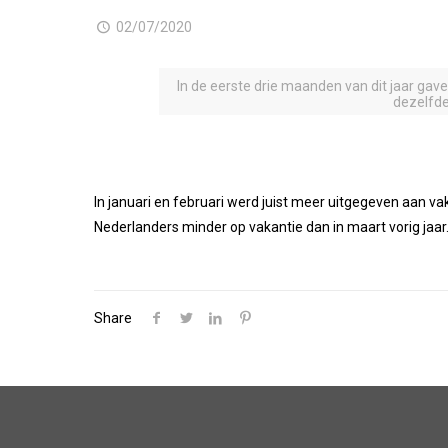
02/07/2020
In de eerste drie maanden van dit jaar gav
dezelfde
In januari en februari werd juist meer uitgegeven aan v
Nederlanders minder op vakantie dan in maart vorig jaar.
Share