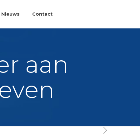
Nieuws
Contact
er aan
geven