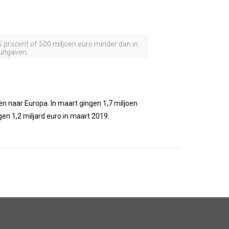
5 procent of 500 miljoen euro minder dan in
uitgaven.
en naar Europa. In maart gingen 1,7 miljoen
en 1,2 miljard euro in maart 2019.