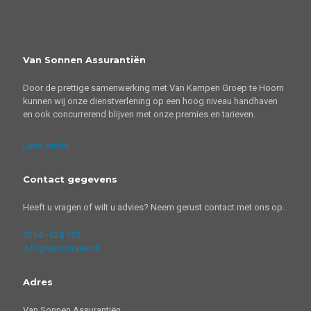
Van Sonnen Assurantiën
Door de prettige samenwerking met Van Kampen Groep te Hoorn
kunnen wij onze dienstverlening op een hoog niveau handhaven
en ook concurrerend blijven met onze premies en tarieven.
Lees verder
Contact gegevens
Heeft u vragen of wilt u advies? Neem gerust contact met ons op.
0314 - 624 133
info@vansonnen.nl
Adres
Van Sonnen Assurantiën