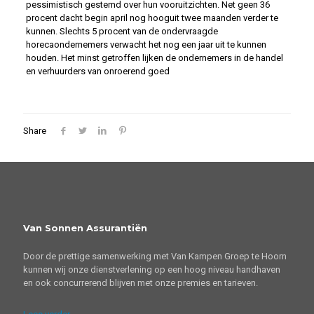
pessimistisch gestemd over hun vooruitzichten. Net geen 36
procent dacht begin april nog hooguit twee maanden verder te
kunnen. Slechts 5 procent van de ondervraagde
horecaondernemers verwacht het nog een jaar uit te kunnen
houden. Het minst getroffen lijken de ondernemers in de handel
en verhuurders van onroerend goed
Share
Van Sonnen Assurantiën
Door de prettige samenwerking met Van Kampen Groep te Hoorn
kunnen wij onze dienstverlening op een hoog niveau handhaven
en ook concurrerend blijven met onze premies en tarieven.