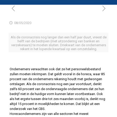
08/05/2020
Als de coronacrisis nog langer dan een half jaar duurt, vreest de
helft van de bedrijven (met uitzondering van banken en
verzekeraars) te moeten sluiten. Driekwart van de ondernemers
rekent in het lopende kwartaal op een omzetdaling.
Ondernemers verwachten ook dat ze het personeelsbestand
zullen moeten inkrimpen. Dat geldt vooral in de horeca, waar 85
procent van de ondernemers rekening houdt met gedwongen
ontslagen. Als de coronacrisis nog een jaar voortduurt, denkt
zelfs 60 procent van de ondervraagde ondernemers dat ze hun
bedrijf niet in de huidige vorm kunnen laten voortbestaan. Ook
als het ergste tussen drie tot zes maanden voorbij is, denkt nog
altijd 15 procent in moeilijkheden te komen. Dat blijkt uit een
onderzoek van het CBS.
Horecaondernemers zijn van alle sectoren het meest