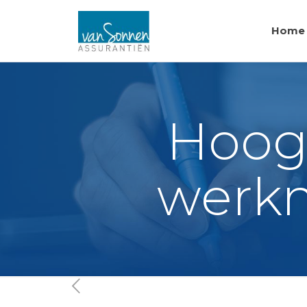
Home
Hoogs
werkn