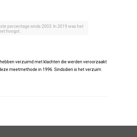
gste percentage sinds 2003. In 2019 was het
het hoogst.
 hebben verzuimd met klachten die werden veroorzaakt
 deze meetmethode in 1996. Sindsdien is het verzuim