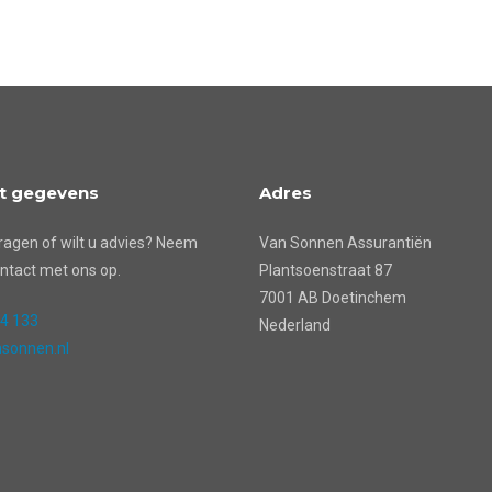
t gegevens
Adres
ragen of wilt u advies? Neem
Van Sonnen Assurantiën
ntact met ons op.
Plantsoenstraat 87
7001 AB Doetinchem
24 133
Nederland
sonnen.nl