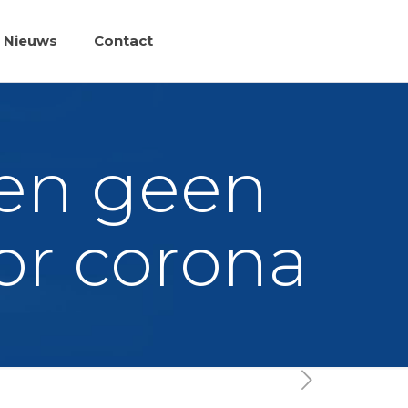
Nieuws
Contact
ien geen
or corona