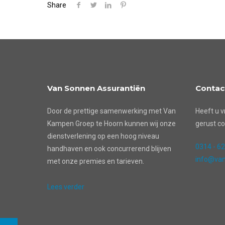
Share
Van Sonnen Assurantiën
Contac
Door de prettige samenwerking met Van
Heeft u v
Kampen Groep te Hoorn kunnen wij onze
gerust co
dienstverlening op een hoog niveau
0314 - 6
handhaven en ook concurrerend blijven
info@van
met onze premies en tarieven.
Lees verder