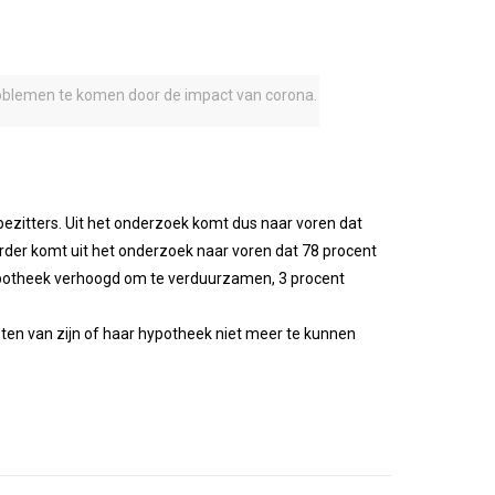
roblemen te komen door de impact van corona.
itters. Uit het onderzoek komt dus naar voren dat
rder komt uit het onderzoek naar voren dat 78 procent
ypotheek verhoogd om te verduurzamen, 3 procent
ten van zijn of haar hypotheek niet meer te kunnen