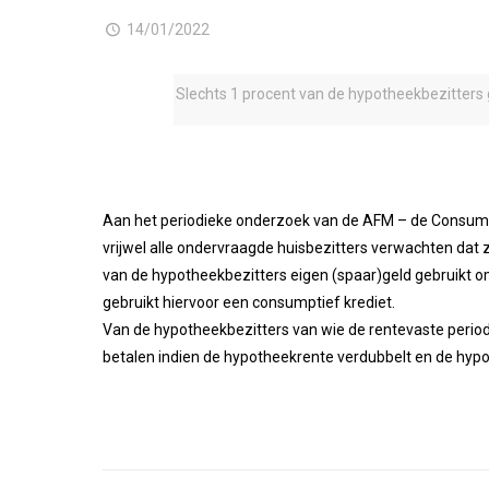
14/01/2022
Slechts 1 procent van de hypotheekbezitters
Aan het periodieke onderzoek van de AFM – de Consume
vrijwel alle ondervraagde huisbezitters verwachten dat
van de hypotheekbezitters eigen (spaar)geld gebruikt 
gebruikt hiervoor een consumptief krediet.
Van de hypotheekbezitters van wie de rentevaste period
betalen indien de hypotheekrente verdubbelt en de hypo