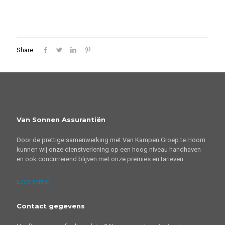
Share
Van Sonnen Assurantiën
Door de prettige samenwerking met Van Kampen Groep te Hoorn
kunnen wij onze dienstverlening op een hoog niveau handhaven
en ook concurrerend blijven met onze premies en tarieven.
Lees verder
Contact gegevens