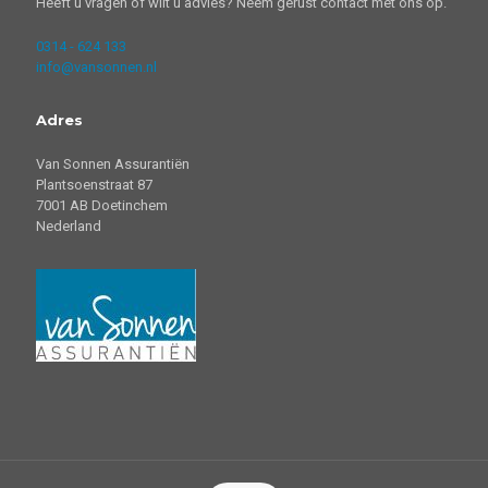
Heeft u vragen of wilt u advies? Neem gerust contact met ons op.
0314 - 624 133
info@vansonnen.nl
Adres
Van Sonnen Assurantiën
Plantsoenstraat 87
7001 AB Doetinchem
Nederland