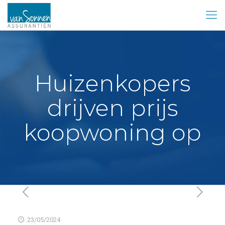
Huizenkopers
drijven prijs
koopwoning op
23/05/2024