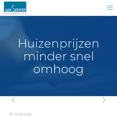
Huizenprijzen
minder snel
omhoog
12/03/2026