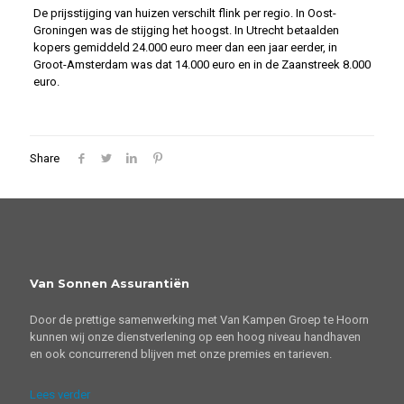
De prijsstijging van huizen verschilt flink per regio. In Oost-
Groningen was de stijging het hoogst. In Utrecht betaalden
kopers gemiddeld 24.000 euro meer dan een jaar eerder, in
Groot-Amsterdam was dat 14.000 euro en in de Zaanstreek 8.000
euro.
Share
Van Sonnen Assurantiën
Door de prettige samenwerking met Van Kampen Groep te Hoorn
kunnen wij onze dienstverlening op een hoog niveau handhaven
en ook concurrerend blijven met onze premies en tarieven.
Lees verder