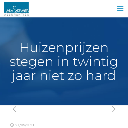
Huizenprijzen
stegen in twintig
jaar niet zo hard
21/05/2021