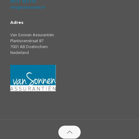
0314 - 624 133
info@vansonnen.nl
Adres
Van Sonnen Assurantiën
Plantsoenstraat 87
7001 AB Doetinchem
Nederland