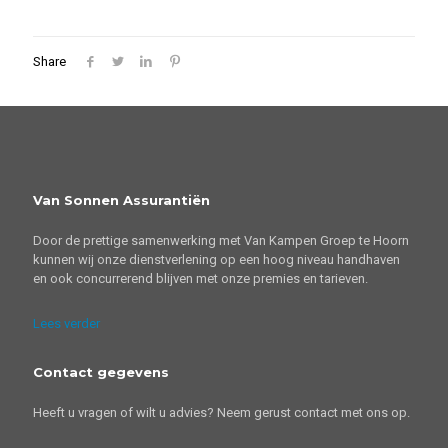
Share
Van Sonnen Assurantiën
Door de prettige samenwerking met Van Kampen Groep te Hoorn
kunnen wij onze dienstverlening op een hoog niveau handhaven
en ook concurrerend blijven met onze premies en tarieven.
Lees verder
Contact gegevens
Heeft u vragen of wilt u advies? Neem gerust contact met ons op.