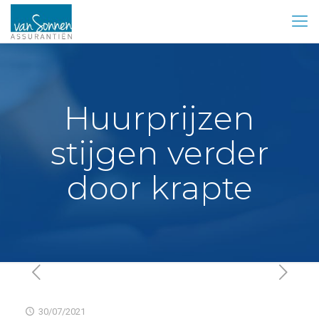
Huurprijzen
stijgen verder
door krapte
30/07/2021