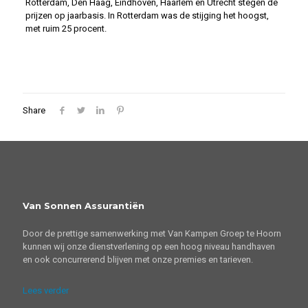
Rotterdam, Den Haag, Eindhoven, Haarlem en Utrecht stegen de
prijzen op jaarbasis. In Rotterdam was de stijging het hoogst,
met ruim 25 procent.
Share
Van Sonnen Assurantiën
Door de prettige samenwerking met Van Kampen Groep te Hoorn
kunnen wij onze dienstverlening op een hoog niveau handhaven
en ook concurrerend blijven met onze premies en tarieven.
Lees verder