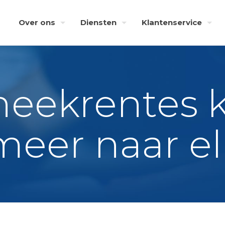
Over ons
Diensten
Klantenservice
eekrentes 
meer naar el