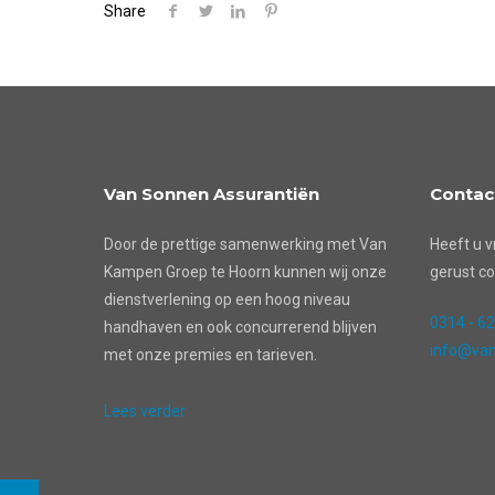
Share
Van Sonnen Assurantiën
Contac
Door de prettige samenwerking met Van
Heeft u v
Kampen Groep te Hoorn kunnen wij onze
gerust co
dienstverlening op een hoog niveau
0314 - 6
handhaven en ook concurrerend blijven
info@van
met onze premies en tarieven.
Lees verder