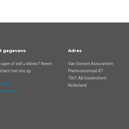
t gegevens
Adres
ragen of wilt u advies? Neem
Van Sonnen Assurantiën
ntact met ons op.
Plantsoenstraat 87
7001 AB Doetinchem
24 133
Nederland
sonnen.nl