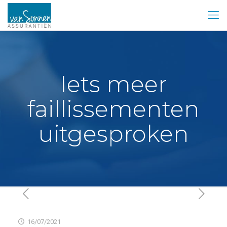
Iets meer
faillissementen
uitgesproken
16/07/2021