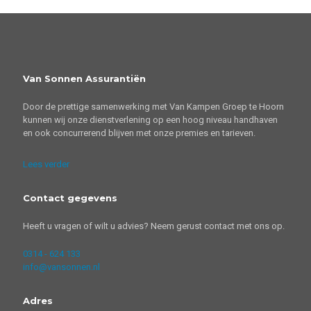
Van Sonnen Assurantiën
Door de prettige samenwerking met Van Kampen Groep te Hoorn
kunnen wij onze dienstverlening op een hoog niveau handhaven
en ook concurrerend blijven met onze premies en tarieven.
Lees verder
Contact gegevens
Heeft u vragen of wilt u advies? Neem gerust contact met ons op.
0314 - 624 133
info@vansonnen.nl
Adres