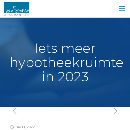
Iets meer
hypotheekruimte
in 2023
04/11/2022