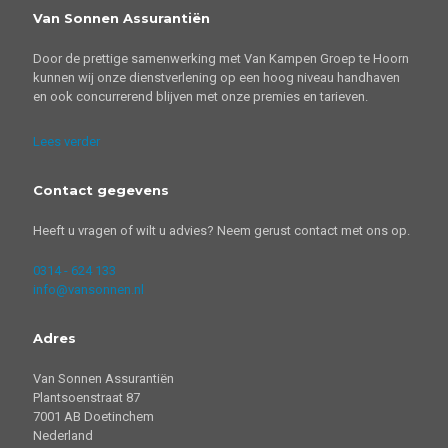
Van Sonnen Assurantiën
Door de prettige samenwerking met Van Kampen Groep te Hoorn
kunnen wij onze dienstverlening op een hoog niveau handhaven
en ook concurrerend blijven met onze premies en tarieven.
Lees verder
Contact gegevens
Heeft u vragen of wilt u advies? Neem gerust contact met ons op.
0314 - 624 133
info@vansonnen.nl
Adres
Van Sonnen Assurantiën
Plantsoenstraat 87
7001 AB Doetinchem
Nederland