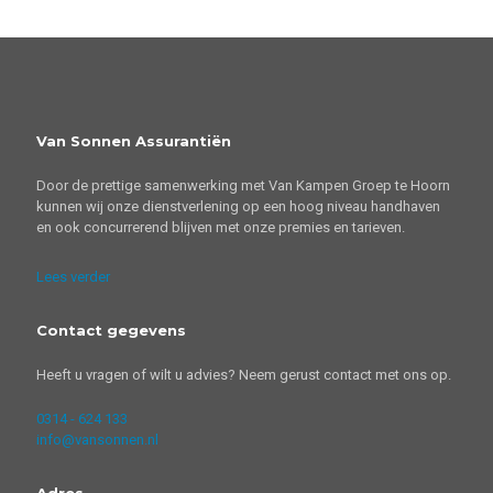
Van Sonnen Assurantiën
Door de prettige samenwerking met Van Kampen Groep te Hoorn
kunnen wij onze dienstverlening op een hoog niveau handhaven
en ook concurrerend blijven met onze premies en tarieven.
Lees verder
Contact gegevens
Heeft u vragen of wilt u advies? Neem gerust contact met ons op.
0314 - 624 133
info@vansonnen.nl