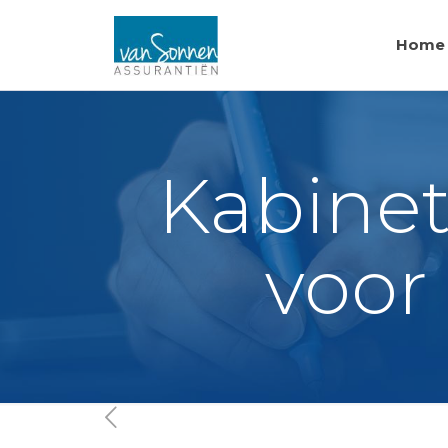
Home
Kabinet
voor