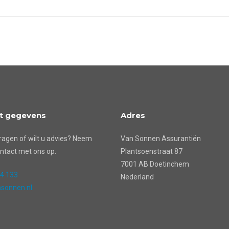
t gegevens
Adres
ragen of wilt u advies? Neem
Van Sonnen Assurantiën
ntact met ons op.
Plantsoenstraat 87
7001 AB Doetinchem
24 133
Nederland
sonnen.nl