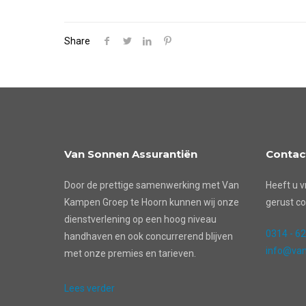
Share
Van Sonnen Assurantiën
Contac
Door de prettige samenwerking met Van
Heeft u v
Kampen Groep te Hoorn kunnen wij onze
gerust co
dienstverlening op een hoog niveau
0314 - 6
handhaven en ook concurrerend blijven
info@van
met onze premies en tarieven.
Lees verder