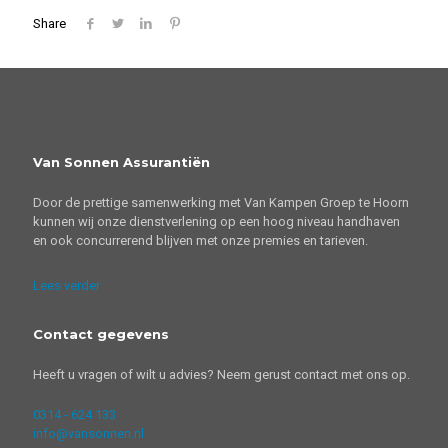
Share
Van Sonnen Assurantiën
Door de prettige samenwerking met Van Kampen Groep te Hoorn
kunnen wij onze dienstverlening op een hoog niveau handhaven
en ook concurrerend blijven met onze premies en tarieven.
Lees verder
Contact gegevens
Heeft u vragen of wilt u advies? Neem gerust contact met ons op.
0314 - 624 133
info@vansonnen.nl