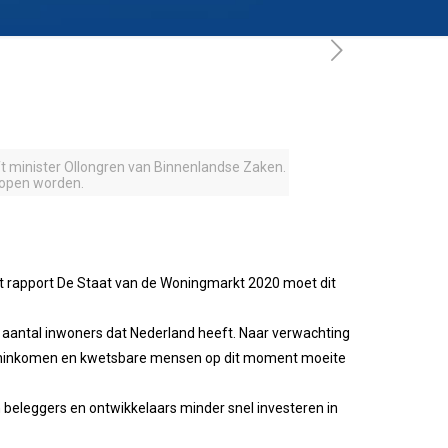
 minister Ollongren van Binnenlandse Zaken.
lopen worden.
et rapport De Staat van de Woningmarkt 2020 moet dit
 aantal inwoners dat Nederland heeft. Naar verwachting
middeninkomen en kwetsbare mensen op dit moment moeite
n beleggers en ontwikkelaars minder snel investeren in