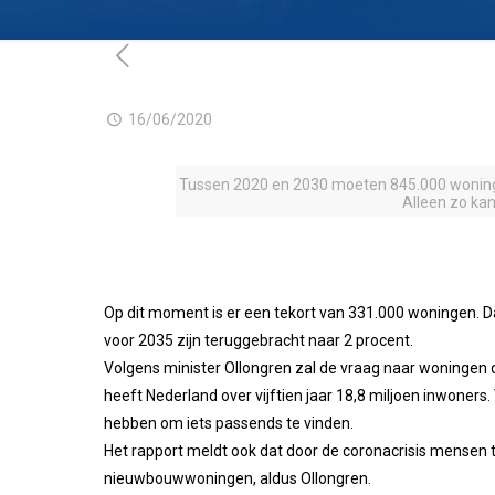
16/06/2020
Tussen 2020 en 2030 moeten 845.000 woninge
Alleen zo ka
Op dit moment is er een tekort van 331.000 woningen. D
voor 2035 zijn teruggebracht naar 2 procent.
Volgens minister Ollongren zal de vraag naar woningen
heeft Nederland over vijftien jaar 18,8 miljoen inwone
hebben om iets passends te vinden.
Het rapport meldt ook dat door de coronacrisis mensen t
nieuwbouwwoningen, aldus Ollongren.