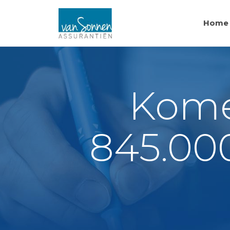
Home
Komen
845.00