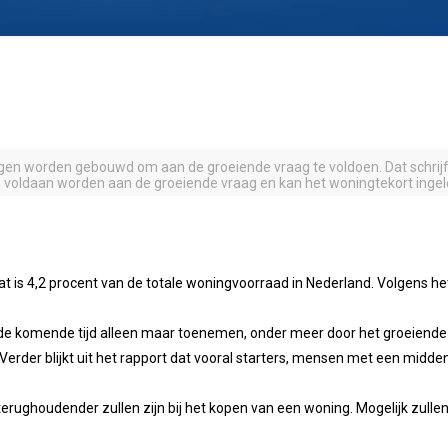
n worden gebouwd om aan de groeiende vraag te voldoen. Dat schrijft
n voldaan worden aan de groeiende vraag en kan het woningtekort inge
at is 4,2 procent van de totale woningvoorraad in Nederland. Volgens h
 de komende tijd alleen maar toenemen, onder meer door het groeiende
rs. Verder blijkt uit het rapport dat vooral starters, mensen met een 
erughoudender zullen zijn bij het kopen van een woning. Mogelijk zulle