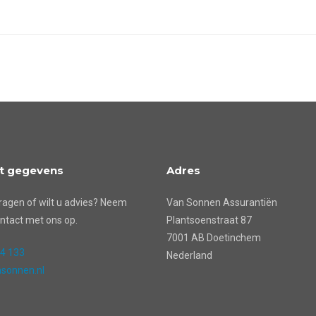
t gegevens
Adres
ragen of wilt u advies? Neem
Van Sonnen Assurantiën
ntact met ons op.
Plantsoenstraat 87
7001 AB Doetinchem
24 133
Nederland
sonnen.nl