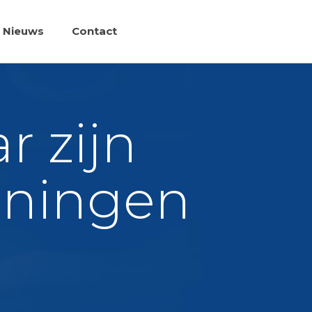
Nieuws
Contact
r zijn
oningen