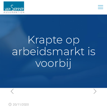
Krapte op
arbeidsmarkt is
voorbij
20/11/2020