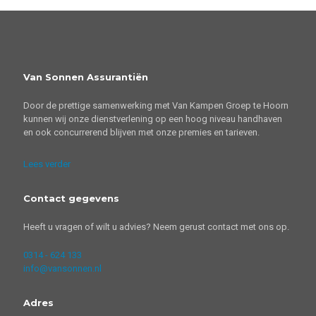
Van Sonnen Assurantiën
Door de prettige samenwerking met Van Kampen Groep te Hoorn
kunnen wij onze dienstverlening op een hoog niveau handhaven
en ook concurrerend blijven met onze premies en tarieven.
Lees verder
Contact gegevens
Heeft u vragen of wilt u advies? Neem gerust contact met ons op.
0314 - 624 133
info@vansonnen.nl
Adres